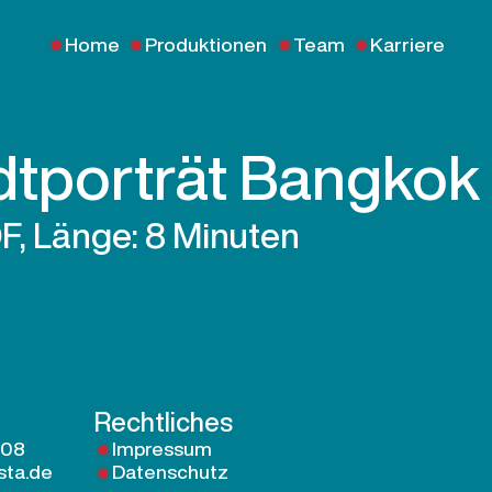
Home
Produktionen
Team
Karriere
dtporträt Bangkok
DF, Länge: 8 Minuten
Rechtliches
 08
Impressum
sta.de
Datenschutz