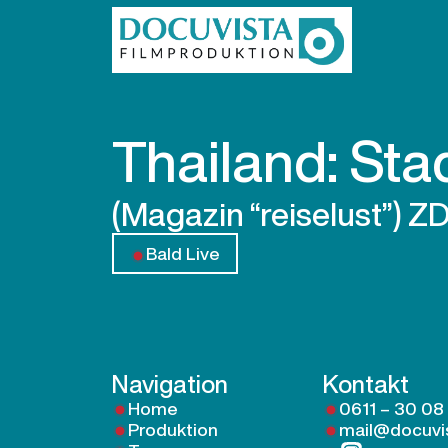
Thailand: Sta
(Magazin “reiselust”) Z
Bald Live
Navigation
Kontakt
Home
0611 – 30 08
Produktion
mail@docuvi