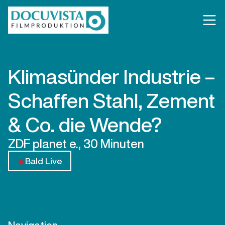
Klimasünder Industrie –
Schaffen Stahl, Zement
& Co. die Wende?
ZDF planet e., 30 Minuten
Bald Live