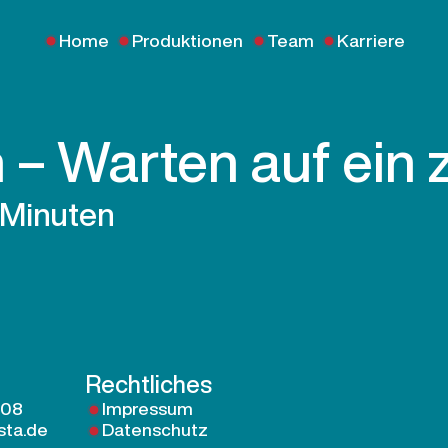
Home
Produktionen
Team
Karriere
 – Warten auf ein
 Minuten
Rechtliches
 08
Impressum
sta.de
Datenschutz