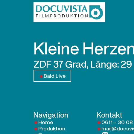
Kleine Herzen
ZDF 37 Grad, Länge: 29
Bald Live
Navigation
Kontakt
Home
0611 – 30 08
Produktion
mail@docuvi