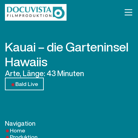
Kauai – die Garteninsel
Hawaiis
Arte, Länge: 43 Minuten
Bald Live
Navigation
Home
Produktion