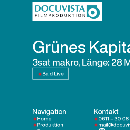
Grünes Kapit
3sat makro, Länge: 28 
Bald Live
Navigation
Kontakt
Home
0611 – 30 08
Produktion
mail@docuvi