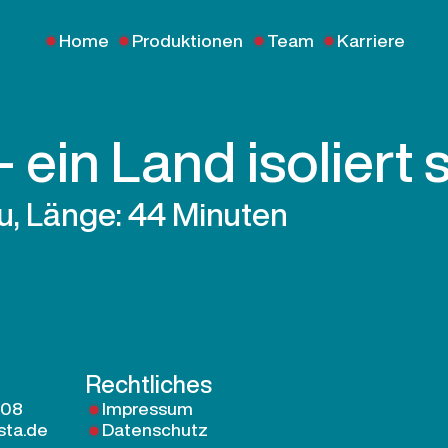
Home
Produktionen
Team
Karriere
ein Land isoliert 
, Länge: 44 Minuten
Rechtliches
 08
Impressum
sta.de
Datenschutz