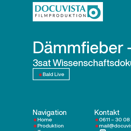
Dämmfieber – 
3sat Wissenschaftsdoku
Bald Live
Navigation
Kontakt
Home
0611 – 30 08
Produktion
mail@docuvi